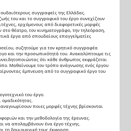
πουδαιότερους συγγραφείς της Ελλάδας.
ζωής του και το συγγραφικό του έργο συνεχίζουν
ιτέχνες, ερχόμενους από διαφορετικές μορφές
 στο θέατρο, τον κινηματογράφο, την τηλεόραση,
αστικά έργα από σπουδαίους επαγγελματίες
σείου, συζητούμε για τον κρητικό συγγραφέα
έργο και την προσωπικότητά του. Ανακαλύπτουμε τις
 συνειδητοποιώντας ότι κάθε άνθρωπος εκφράζεται
τρόπο. Μαθαίνουμε τον τρόπο ανάγνωσης ενός έργου
παίρνοντας έμπνευση από το συγγραφικό έργο του
ογοτεχνικό του έργο.
ι ομαδικότητας.
α αναγνωρίσουν ποιες μορφές τέχνης βρίσκονται
φοριών και την μεθοδολογία της έρευνας.
αι να απολαμβάνουν ένα έργο τέχνης.
αι τη δημιουργική τους έκφραση.