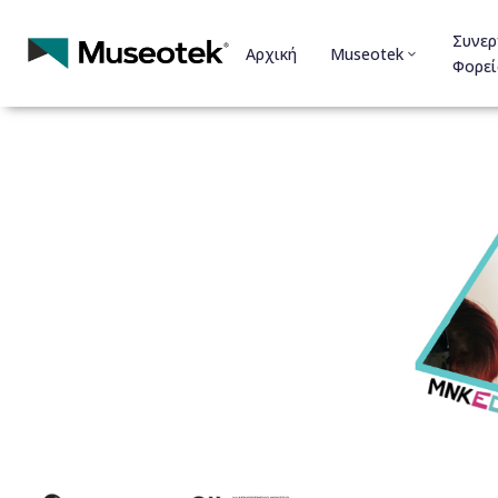
Συνερ
Αρχική
Museotek
Φορεί