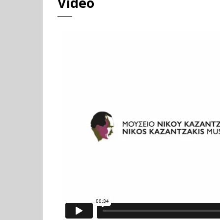
Video