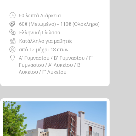
60 λεπτά Διάρκεια
60€ (Μειωμένο) - 110€ (Ολόκληρο)
Ελληνική Γλώσσα
Κατάλληλο για μαθητές
από 12 μέχρι 18 ετών
Α' Γυμνασίου / Β' Γυμνασίου / Γ'
Γυμνασίου / Α' Λυκείου / Β'
Λυκείου / Γ' Λυκείου