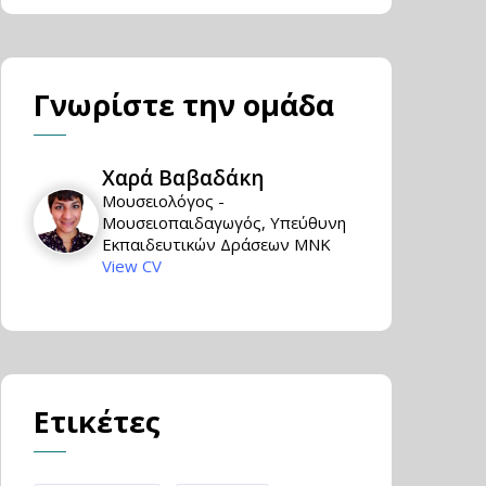
Γνωρίστε την ομάδα
Χαρά Βαβαδάκη
Μουσειολόγος -
Μουσειοπαιδαγωγός, Υπεύθυνη
Εκπαιδευτικών Δράσεων ΜΝΚ
View CV
Ετικέτες