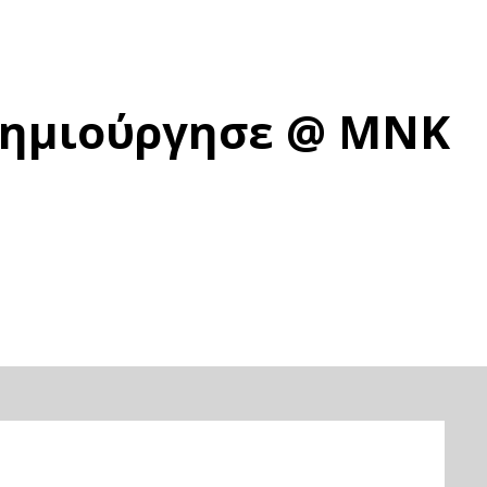
 Δημιούργησε @ ΜΝΚ