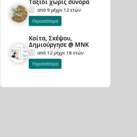
Ταξίδι χωρίς σύνορα
από 9 μέχρι 12 ετών
Περισσότερα
Κοίτα, Σκέψου,
Δημιούργησε @ ΜΝΚ
από 12 μέχρι 18 ετών
Περισσότερα