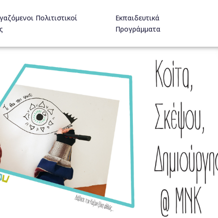
γαζόμενοι Πολιτιστικοί
Εκπαιδευτικά
ς
Προγράμματα