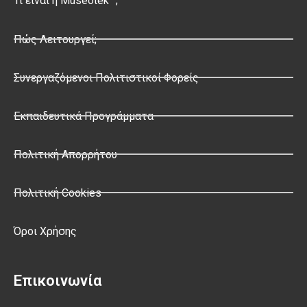
Τι είναι η Museotek
;
Πώς Λειτουργεί;
Συνεργαζόμενοι Πολιτιστικοί Φορείς
Εκπαιδευτικά Προγράμματα
Πολιτική Απορρήτου
Πολιτική Cookies
Όροι Χρήσης
Επικοινωνία