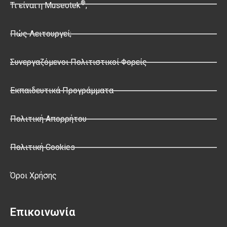
®
Τι είναι η Museotek
;
Πώς Λειτουργεί;
Συνεργαζόμενοι Πολιτιστικοί Φορείς
Εκπαιδευτικά Προγράμματα
Πολιτική Απορρήτου
Πολιτική Cookies
Όροι Χρήσης
Επικοινωνία