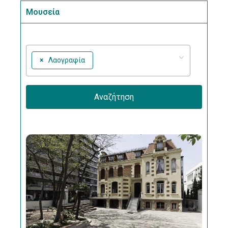
Επικοινωνία
Μουσεία
×
Λαογραφία
Αναζήτηση