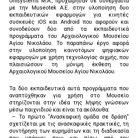
Unisystems Μ.Α., προχώρησαν σε συνεργασία
με την Μuseotek Α.Ε. στην υλοποίηση δυο
εκπαιδευτικών εφαρμογών για κινητές
συσκευές iOS και Android που αφορούν και
συνοδεύουν δύο από τα εκπαιδευτικά
προγράμματα του Αρχαιολογικού Μουσείου
Αγίου Νικολάου. Το παραπάνω έργο αφορά
στην υλοποίηση καινοτόμων ψηφιακών
εφαρμογών με χρήση τεχνολογίας αιχμής, που
πλαισιώσουν τη μόνιμη έκθεση του
Αρχαιολογικού Μουσείου Αγίου Νικολάου.
Τα δύο εκπαιδευτικά αυτά προγράμματα που
αναπτύχθηκαν για χρήση στο Μουσείο
στηρίζονται στην ιδέα της λήψης γνώσεων
μέσω παιχνιδιού και είναι τα ακόλουθα:
– Το πρώτο “Ανασκαφική ομάδα σε δράση”
σχετίζεται με τις ανασκαφικές πρακτικές, τη
συντήρηση των ευρημάτων και τη διαδικασία
που υπάρχει πριν και πίσω από την