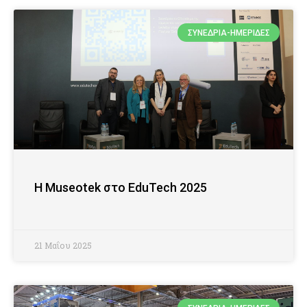
ΣΥΝΈΔΡΙΑ-ΗΜΕΡΊΔΕΣ
Η Museotek στο EduTech 2025
21 Μαΐου 2025