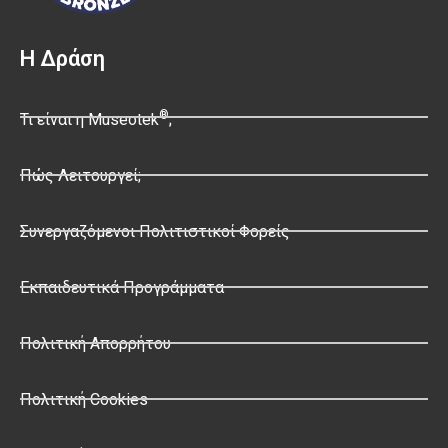
Η Δράση
®
Τι είναι η Museotek
;
Πώς Λειτουργεί;
Συνεργαζόμενοι Πολιτιστικοί Φορείς
Εκπαιδευτικά Προγράμματα
Πολιτική Απορρήτου
Πολιτική Cookies