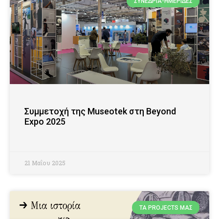
ΣΥΝΈΔΡΙΑ-ΗΜΕΡΊΔΕΣ
Συμμετοχή της Museotek στη Beyond
Expo 2025
21 Μαΐου 2025
ΤΑ PROJECTS ΜΑΣ